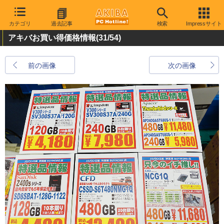
カテゴリ
過去記事
検索
Impressサイト
アキバお買い得価格情報
(31/54)
前の画像
次の画像