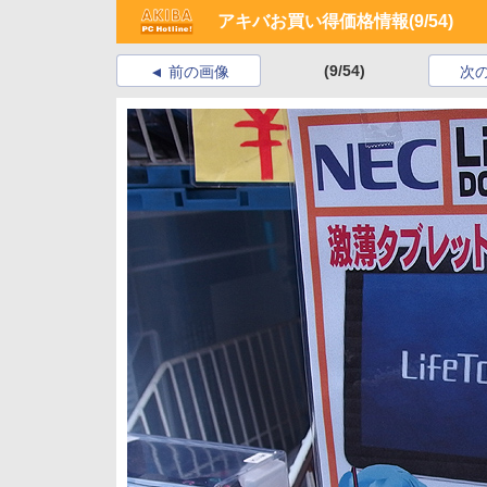
アキバお買い得価格情報
(9/54)
(9/54)
前の画像
次