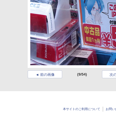
(9/54)
前の画像
次
本サイトのご利用について
お問い