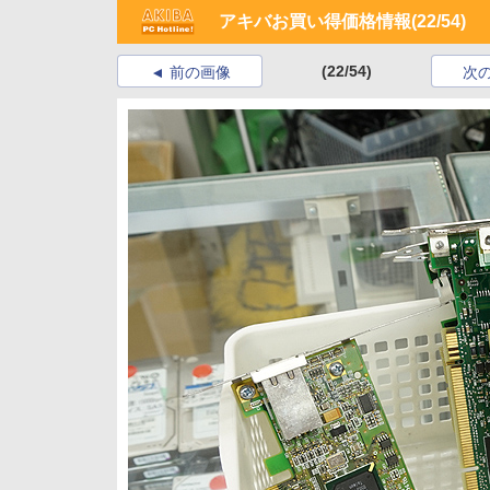
アキバお買い得価格情報
(22/54)
(22/54)
前の画像
次