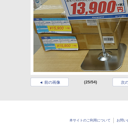
(25/54)
前の画像
次
本サイトのご利用について
お問い