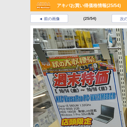
アキバお買い得価格情報
(25/54)
(25/54)
前の画像
次