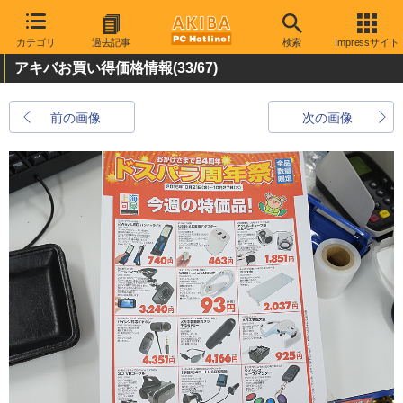
カテゴリ
過去記事
検索
Impressサイト
アキバお買い得価格情報
(33/67)
前の画像
次の画像