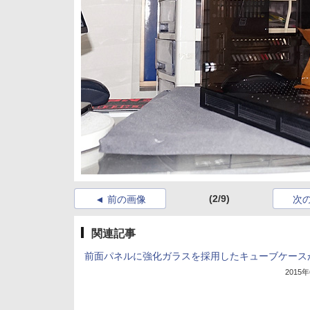
(2/9)
前の画像
次
関連記事
前面パネルに強化ガラスを採用したキューブケース
2015