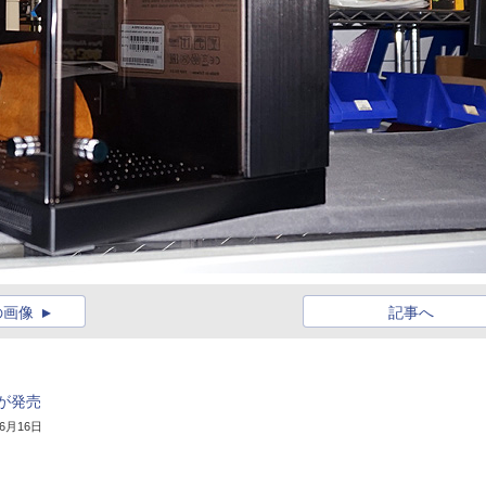
の画像
記事へ
が発売
年6月16日