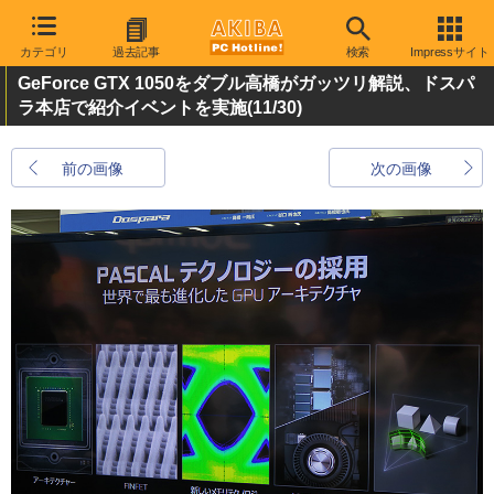
カテゴリ
過去記事
検索
Impressサイト
GeForce GTX 1050をダブル高橋がガッツリ解説、ドスパ
ラ本店で紹介イベントを実施
(11/30)
前の画像
次の画像