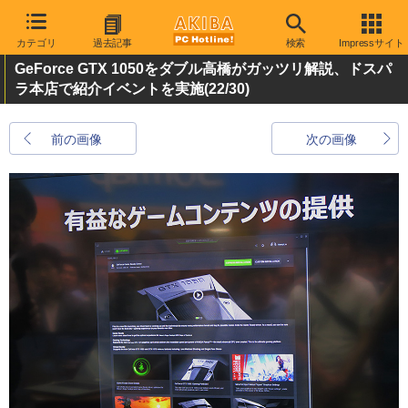
カテゴリ
過去記事
検索
Impressサイト
GeForce GTX 1050をダブル高橋がガッツリ解説、ドスパ
ラ本店で紹介イベントを実施
(22/30)
前の画像
次の画像