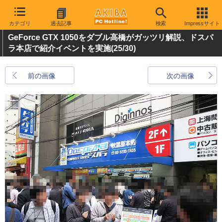
カテゴリ
過去記事
検索
Impressサイト
GeForce GTX 1050をダブル高橋がガッツリ解説、ドスパ
ラ本店で紹介イベントを実施
(25/30)
前の画像
次の画像