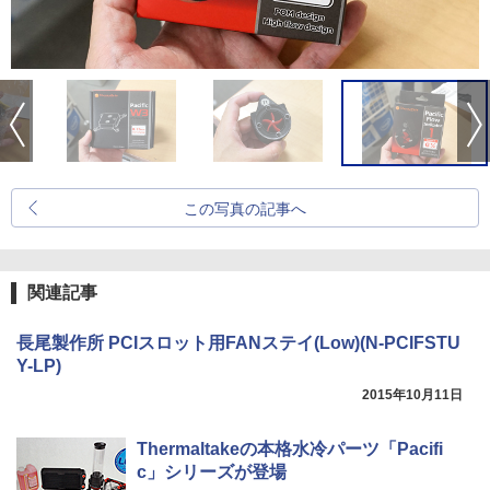
この写真の記事へ
関連記事
長尾製作所 PCIスロット用FANステイ(Low)(N-PCIFSTU
Y-LP)
2015年10月11日
Thermaltakeの本格水冷パーツ「Pacifi
c」シリーズが登場