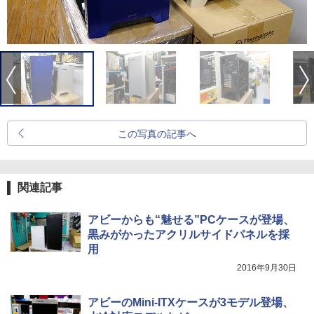
この写真の記事へ
関連記事
アビーからも“魅せる”PCケースが登場、
黒みがかったアクリルサイドパネルを採
用
2016年9月30日
アビーのMini-ITXケースが3モデル登場、