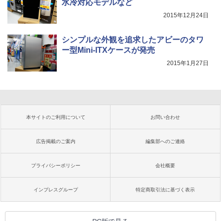
水冷対応モデルなど
2015年12月24日
シンプルな外観を追求したアビーのタワ
ー型Mini-ITXケースが発売
2015年1月27日
本サイトのご利用について
お問い合わせ
広告掲載のご案内
編集部へのご連絡
プライバシーポリシー
会社概要
インプレスグループ
特定商取引法に基づく表示