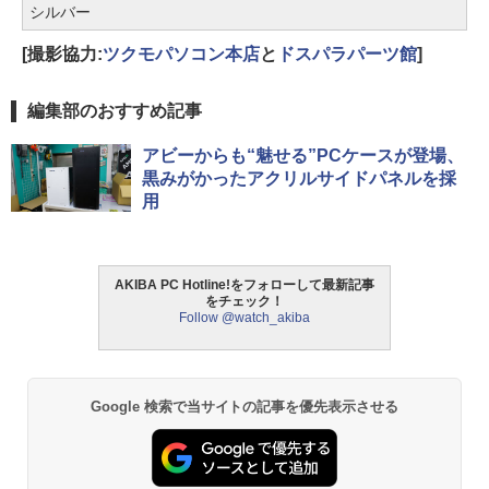
シルバー
[撮影協力:
ツクモパソコン本店
と
ドスパラパーツ館
]
編集部のおすすめ記事
アビーからも“魅せる”PCケースが登場、
黒みがかったアクリルサイドパネルを採
用
AKIBA PC Hotline!をフォローして最新記事
をチェック！
Follow @watch_akiba
Google 検索で当サイトの記事を優先表示させる