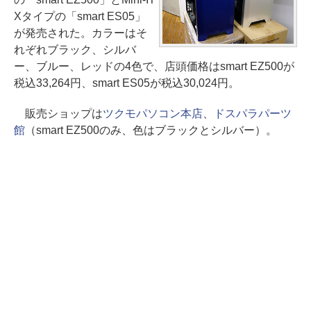
Xタイプの「smart ES05」
が発売された。カラーはそ
れぞれブラック、シルバ
ー、ブルー、レッドの4色で、店頭価格はsmart EZ500が
税込33,264円、smart ES05が税込30,024円。
販売ショップは
ツクモパソコン本店
、
ドスパラパーツ
館
（smart EZ500のみ、色はブラックとシルバー）。