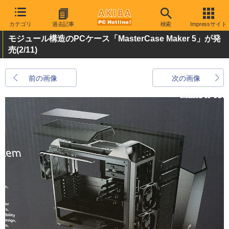
カテゴリ
過去記事
検索
Impressサイト
モジュール構造のPCケース「MasterCase Maker 5」が発
売
(2/11)
前の画像
次の画像