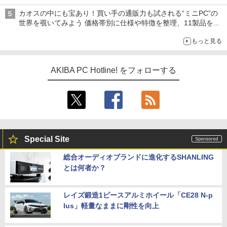
カオスの中にも宝あり！買い手の通販力も試される“ミニPC”の
世界を覗いてみよう 価格帯別に仕様や特徴を整理、11製品をピ
ックアップ text by 石川 ひさよし
もっと見る
AKIBA PC Hotline! をフォローする
Special Site
総合オーディオブランドに進化するSHANLING
とは何者か？
レイズ鍛造1ピースアルミホイール「CE28 N-p
lus」軽量なままに剛性を向上