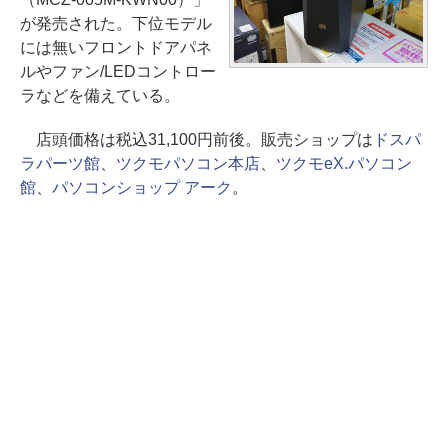
が発売された。下位モデル
には無いフロントドアパネ
ルやファン/LEDコントロー
ラなどを備えている。
店頭価格は税込31,100円前後。販売ショップは
ドスパ
ラパーツ館
、
ツクモパソコン本店
、
ツクモeX.パソコン
館
、
パソコンショップ アーク
。