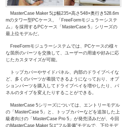
MasterCase Maker 5は幅235×高さ548×奥行き528.6m
mのタワー型PCケース。「FreeFormモジュラーシステ
ム」を採用するPCケース「MasterCase 5」シリーズの
最上位モデルだ。
FreeFormモジュラーシステムでは、PCケースの様々
な箇所のパーツを交換して、ユーザーの用途や好みに応
じたカスタマイズが可能。
トップカバーやサイドパネル、内部のドライブベイな
ど、多くのパーツが着脱できるようになっており、オプ
ションパーツを購入してドライブベイを増やしたり、パ
ネルのタイプを変えたりすることができる。
MasterCase 5シリーズについては、エントリーモデル
の「MasterCase 5」と、トップカバーなどを追加した上
級者向けの「MasterCase Pro 5」が発売済みだが、今回
のMasterCase Maker 5は“フル装備”モデルで、下位モデ