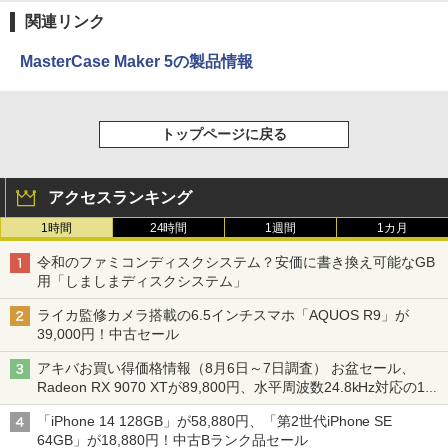
関連リンク
MasterCase Maker 5の製品情報
トップページに戻る
アクセスランキング
1時間
24時間
1週間
1カ月
令和のファミコンディスクシステム？安価に書き換え可能なGB
用「しましまディスクシステム」
ライカ監修カメラ搭載の6.5インチスマホ「AQUOS R9」が
39,000円！中古セール
アキバお買い得価格情報（8月6日～7日調査） お盆セール、
Radeon RX 9070 XTが89,800円、水平周波数24.8kHz対応の17
型モニターが9,801円、暑さ指数連動セール ほか
「iPhone 14 128GB」が58,880円、「第2世代iPhone SE
64GB」が18,880円！中古Bランク品セール