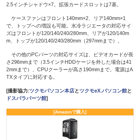
2.5インチシャドウ×7。拡張カードスロットは7基。
ケースファンはフロント140mm×2、リア140mm×1
で、トップへの増設も可能。水冷ラジエータの対応サイ
ズはフロントが120/140/240/280mm、リアが120/140m
m、トップが120/140/240/280mm（297mmまで）。
その他のPCパーツの対応サイズは、ビデオカードが長
さ296mmまで（3.5インチHDDケージを外した場合は41
2mmまで）、CPUクーラーが高さ190mmまで。電源はA
TXタイプに対応する。
[撮影協力:
ツクモパソコン本店
と
ツクモeX.パソコン館
と
ドスパラパーツ館
]
[Amazonで購入]