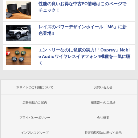
性能の良いお得な中古PC情報はこのページで
チェック！
レイズのパワーデザインホイール「M6」に新
色登場!!
エントリーなのに脅威の実力!「Osprey」Nobl
e Audioワイヤレスイヤフォン4機種を一気に聴
く
本サイトのご利用について
お問い合わせ
広告掲載のご案内
編集部へのご連絡
プライバシーポリシー
会社概要
インプレスグループ
特定商取引法に基づく表示