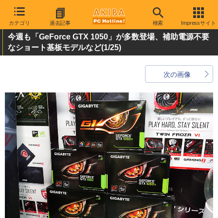
カテゴリ
過去記事
検索
Impressサイト
今週も「GeForce GTX 1050」が多数登場、補助電源不要
なショート基板モデルなど
(1/25)
次の画像