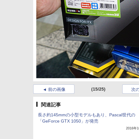
(15/25)
前の画像
次
関連記事
長さ約145mmの小型モデルもあり、Pascal世代の
「GeForce GTX 1050」が発売
2016年