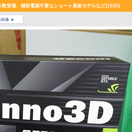
50」が多数登場、補助電源不要なショート基板モデルなど
(15/25)
の画像