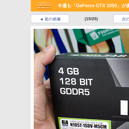
今週も「GeForce GTX 10
(15/25)
前の画像
次