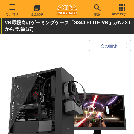
カテゴリ
過去記事
検索
Impressサイト
VR環境向けゲーミングケース「S340 ELITE-VR」がNZXT
から登場
(1/7)
次の画像