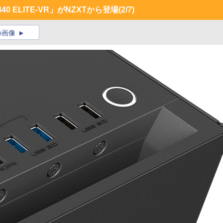
 ELITE-VR」がNZXTから登場
(2/7)
の画像