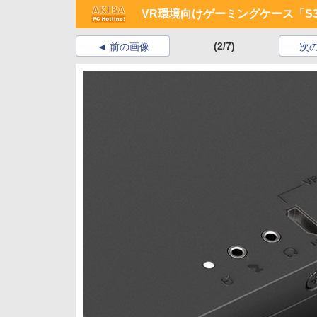
VR環境向けゲーミングケース「S340
(2/7)
前の画像
次