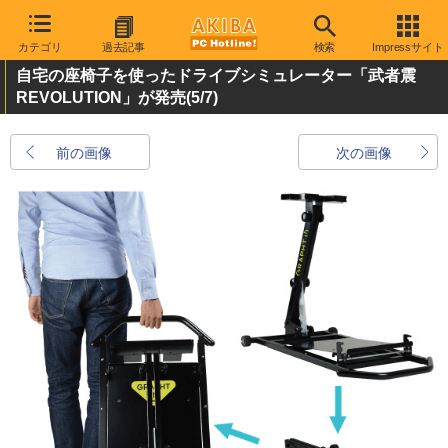
カテゴリ
過去記事
検索
Impressサイト
自宅の座椅子を使ったドライブシミュレーター「武者震
REVOLUTION」が発売
(5/7)
前の画像
次の画像