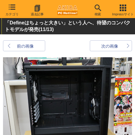
カテゴリ
過去記事
検索
Impressサイト
「Defineはちょっと大きい」という人へ、待望のコンパク
トモデルが発売
(11/13)
前の画像
次の画像