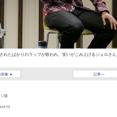
実装されたばかりのラップが歌われ、笑いがこみ上げるジェロさん
の画像
記事へ
ケージ版
年10月7日