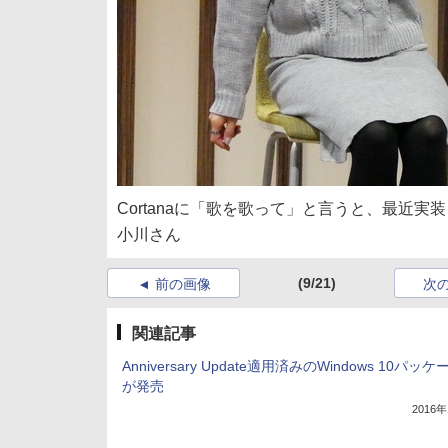
Cortanaに「歌を歌って」と言うと、最近
小川さん
(9/21)
前の画像
次
関連記事
Anniversary Update適用済みのWindows 10パッ
が発売
2016