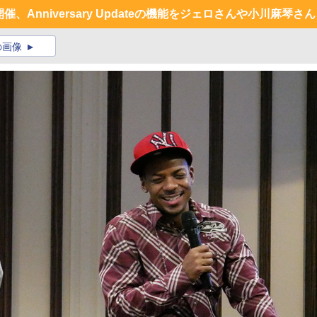
開催、Anniversary Updateの機能をジェロさんや小川麻琴さ
の画像