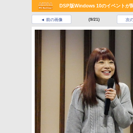
DSP版Windows 10のイベントが
(9/21)
前の画像
次