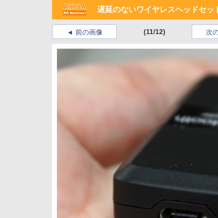
遅延のないワイヤレスヘッドセットにBl
(11/12)
前の画像
次