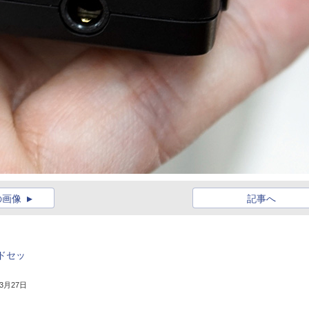
の画像
記事へ
ッドセッ
年3月27日