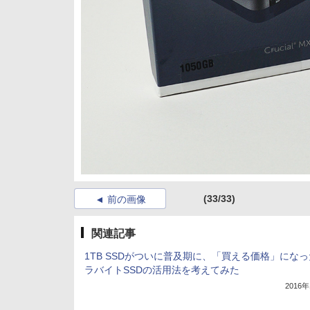
(33/33)
前の画像
関連記事
1TB SSDがついに普及期に、「買える価格」にな
ラバイトSSDの活用法を考えてみた
2016