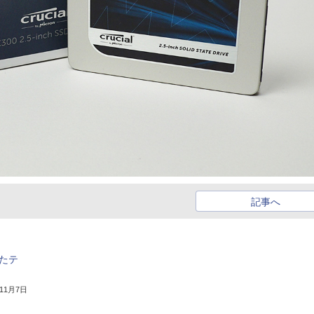
記事へ
ったテ
年11月7日