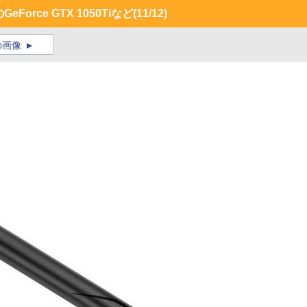
orce GTX 1050Tiなど
(11/12)
の画像