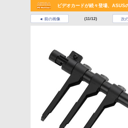
ビデオカードが続々登場、ASUSのGeF
(11/12)
前の画像
次