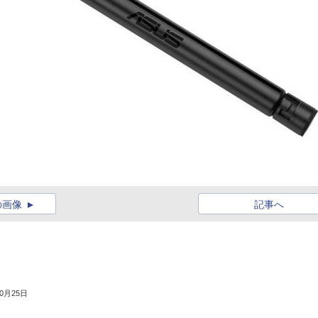
の画像
記事へ
10月25日