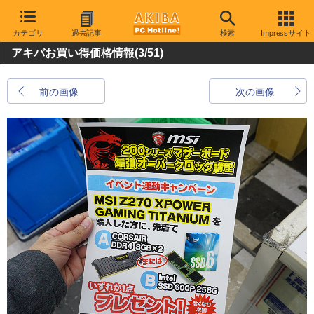
カテゴリ
過去記事
検索
Impressサイト
アキバお買い得価格情報
(3/51)
前の画像
次の画像