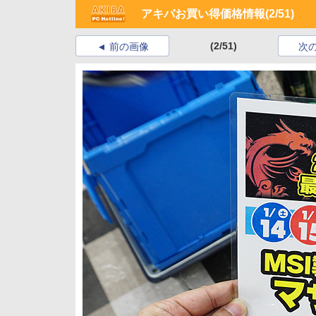
アキバお買い得価格情報
(2/51)
(2/51)
前の画像
次