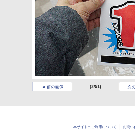
(2/51)
前の画像
次
本サイトのご利用について
お問い