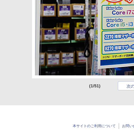
(1/51)
次
本サイトのご利用について
お問い