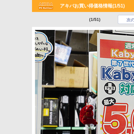
アキバお買い得価格情報
(1/51)
(1/51)
次