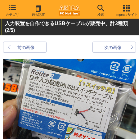
カテゴリ
過去記事
検索
Impressサイト
入力装置を自作できるUSBケーブルが販売中、計3種類
(2/5)
前の画像
次の画像