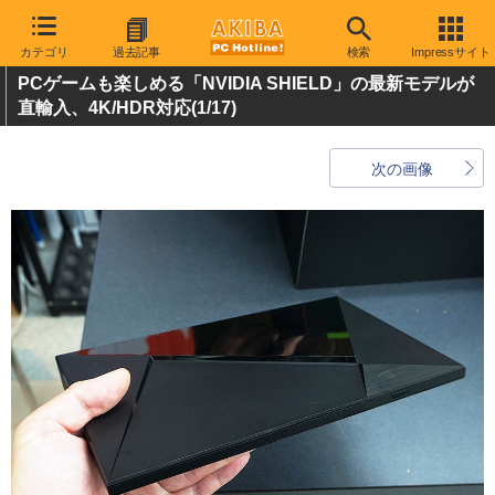
カテゴリ
過去記事
検索
Impressサイト
PCゲームも楽しめる「NVIDIA SHIELD」の最新モデルが
直輸入、4K/HDR対応
(1/17)
次の画像