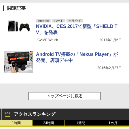
関連記事
Android
ハード
クラウド
NVIDIA、CES 2017で新型「SHIELD T
V」を発表
GAME Watch
2017年1月6日
Android TV搭載の「Nexus Player」が
発売、店頭デモ中
2015年2月27日
トップページに戻る
アクセスランキング
1時間
24時間
1週間
1カ月