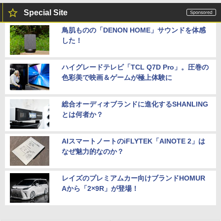
Special Site
鳥肌ものの「DENON HOME」サウンドを体感
した！
ハイグレードテレビ「TCL Q7D Pro」。圧巻の
色彩美で映画＆ゲームが極上体験に
総合オーディオブランドに進化するSHANLING
とは何者か？
AIスマートノートのiFLYTEK「AINOTE 2」は
なぜ魅力的なのか？
レイズのプレミアムカー向けブランドHOMUR
Aから「2×9R」が登場！