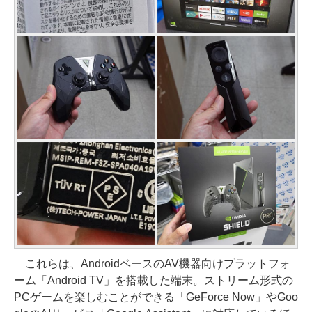
これらは、AndroidベースのAV機器向けプラットフォ
ーム「Android TV」を搭載した端末。ストリーム形式の
PCゲームを楽しむことができる「GeForce Now」やGoo