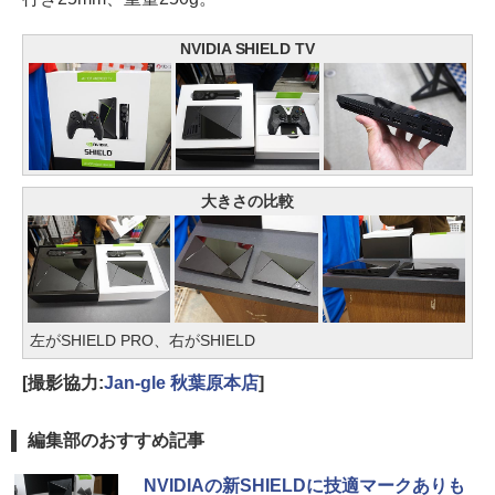
NVIDIA SHIELD TV
大きさの比較
左がSHIELD PRO、右がSHIELD
[撮影協力:
Jan-gle 秋葉原本店
]
編集部のおすすめ記事
NVIDIAの新SHIELDに技適マークありも