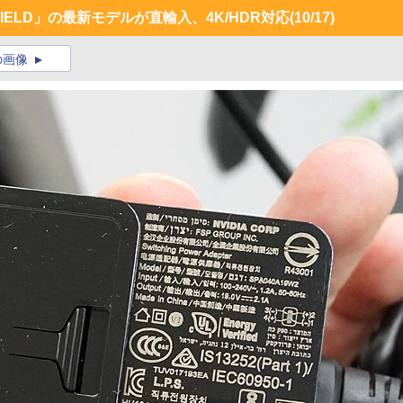
HIELD」の最新モデルが直輸入、4K/HDR対応
(10/17)
の画像