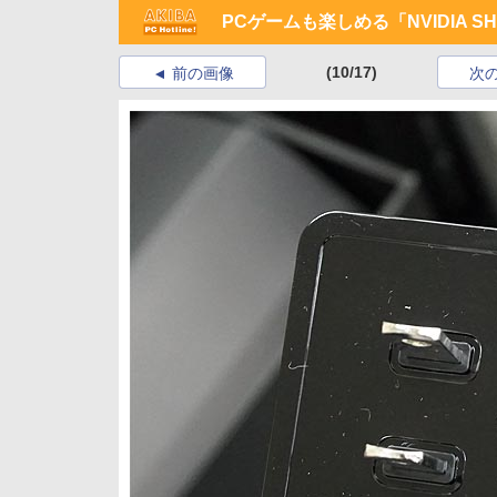
PCゲームも楽しめる「NVIDIA S
(10/17)
前の画像
次