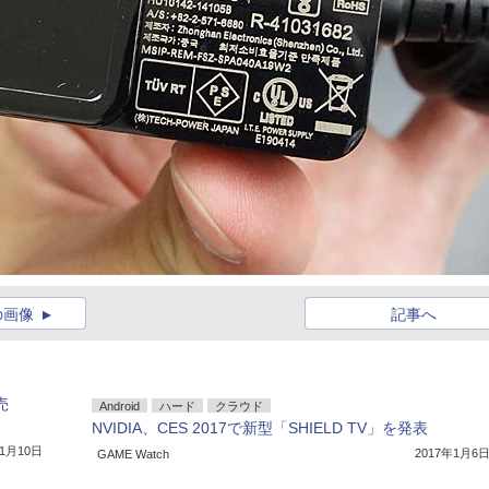
の画像
記事へ
売
Android
ハード
クラウド
NVIDIA、CES 2017で新型「SHIELD TV」を発表
年1月10日
2017年1月6
GAME Watch