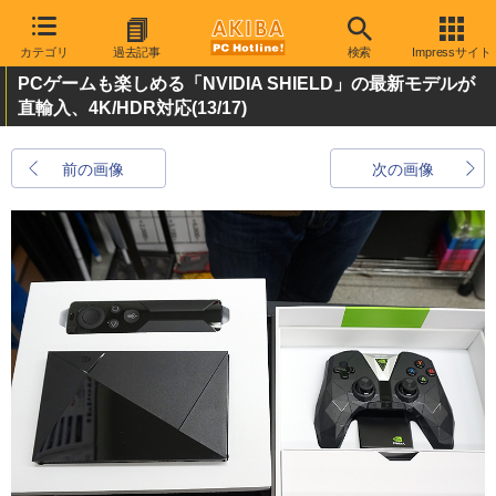
カテゴリ
過去記事
検索
Impressサイト
PCゲームも楽しめる「NVIDIA SHIELD」の最新モデルが
直輸入、4K/HDR対応
(13/17)
前の画像
次の画像