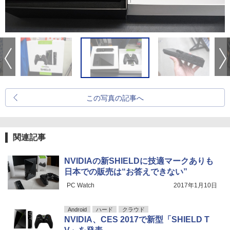
この写真の記事へ
関連記事
NVIDIAの新SHIELDに技適マークありも
日本での販売は“お答えできない”
PC Watch
2017年1月10日
Android
ハード
クラウド
NVIDIA、CES 2017で新型「SHIELD T