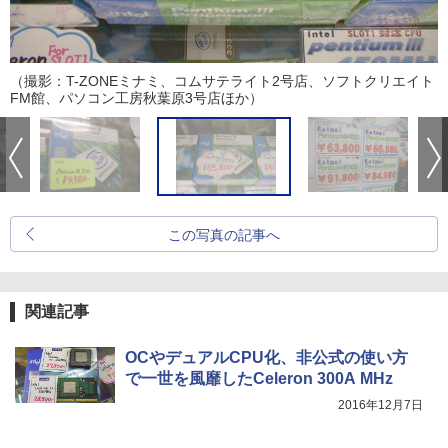
（撮影：T-ZONEミナミ、コムサテライト2号店、ソフトクリエイト
FM館、パソコン工房秋葉原3号店ほか）
この写真の記事へ
関連記事
OCやデュアルCPU化、非公式の使い方
で一世を風靡したCeleron 300A MHz
2016年12月7日