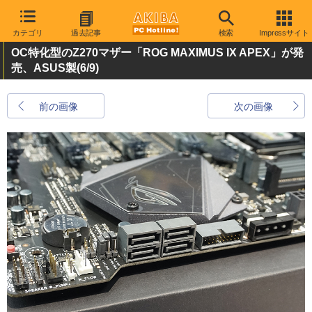
カテゴリ
過去記事
検索
Impressサイト
OC特化型のZ270マザー「ROG MAXIMUS IX APEX」が発
売、ASUS製
(6/9)
前の画像
次の画像