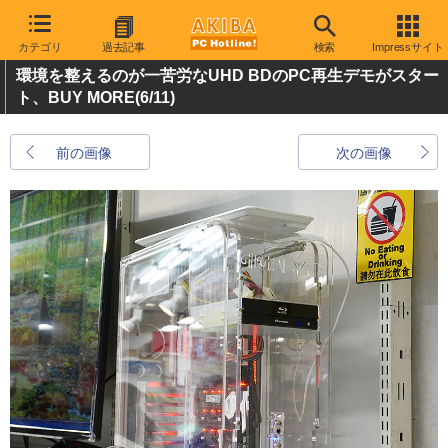
カテゴリ
過去記事
検索
Impressサイト
環境を整えるのが一苦労なUHD BDのPC再生デモがスター
ト、BUY MORE
(6/11)
前の画像
次の画像