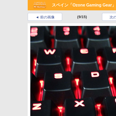
スペイン「Ozone Gaming 
(9/15)
前の画像
次