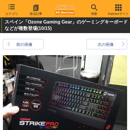
カテゴリ
過去記事
検索
Impressサイト
スペイン「Ozone Gaming Gear」のゲーミングキーボード
などが複数登場
(10/15)
前の画像
次の画像