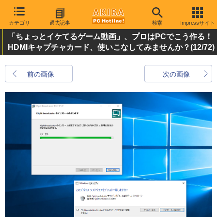
カテゴリ
過去記事
検索
Impressサイト
「ちょっとイケてるゲーム動画」、プロはPCでこう作る！
HDMIキャプチャカード、使いこなしてみませんか？
(12/72)
前の画像
次の画像