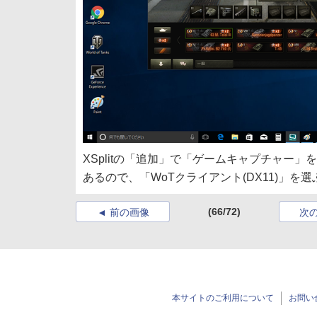
XSplitの「追加」で「ゲームキャプチャー」
あるので、「WoTクライアント(DX11)」を選
(66/72)
前の画像
次
本サイトのご利用について
お問い