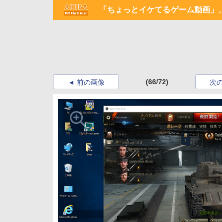
「ちょっとイケてるゲーム動画」、
(66/72)
前の画像
次