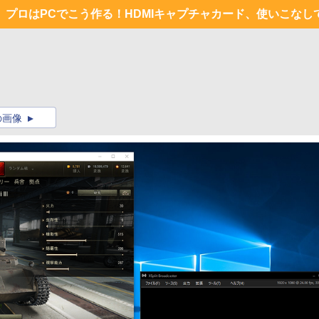
プロはPCでこう作る！HDMIキャプチャカード、使いこなし
の画像