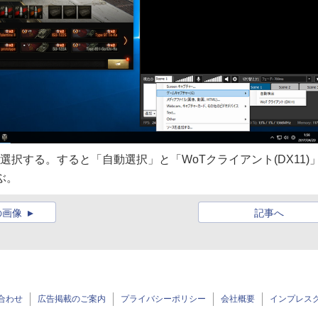
を選択する。すると「自動選択」と「WoTクライアント(DX11)
ぶ。
の画像
記事へ
合わせ
広告掲載のご案内
プライバシーポリシー
会社概要
インプレス