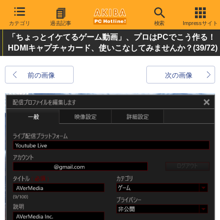
カテゴリ
過去記事
検索
Impressサイト
「ちょっとイケてるゲーム動画」、プロはPCでこう作る！
HDMIキャプチャカード、使いこなしてみませんか？
(39/72)
前の画像
次の画像