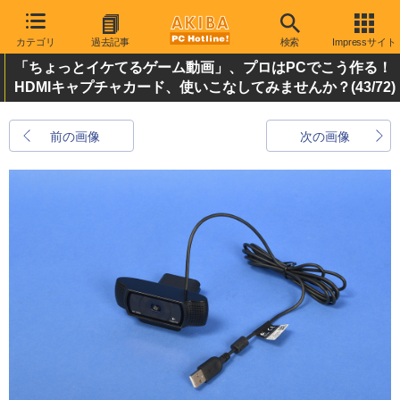
カテゴリ
過去記事
検索
Impressサイト
「ちょっとイケてるゲーム動画」、プロはPCでこう作る！
HDMIキャプチャカード、使いこなしてみませんか？
(43/72)
前の画像
次の画像