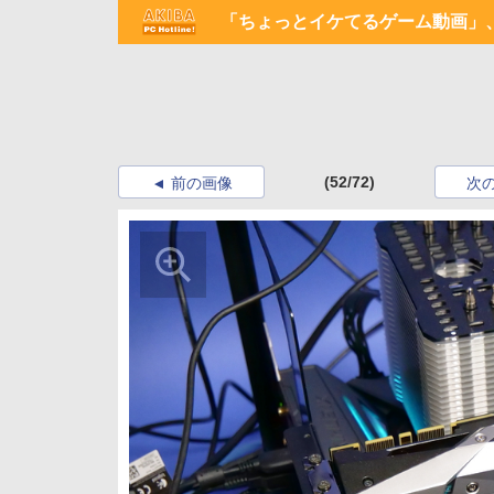
「ちょっとイケてるゲーム動画」、
(52/72)
前の画像
次