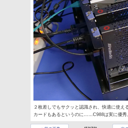
２枚差しでもサクッと認識され、快適に使える
カードもあるというのに……C988は実に優秀