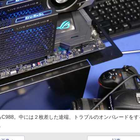
C988。中には２枚差した途端、トラブルのオンパレードをす
。