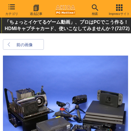
カテゴリ
過去記事
検索
Impressサイト
「ちょっとイケてるゲーム動画」、プロはPCでこう作る！
HDMIキャプチャカード、使いこなしてみませんか？
(72/72)
前の画像