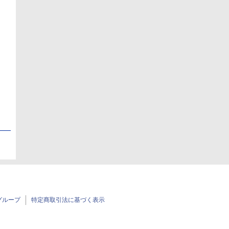
日
日
グループ
特定商取引法に基づく表示