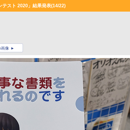
テスト 2020」結果発表
(14/22)
の画像