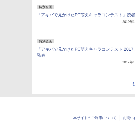
特別企画
「アキバで見かけたPC萌えキャラコンテスト」読
2019年
特別企画
「アキバで見かけたPC萌えキャラコンテスト 2017
発表
2017年
本サイトのご利用について
お問い