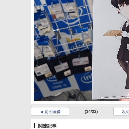
(14/22)
前の画像
次
関連記事