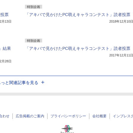
特別企画
者投票
「アキバで見かけたPC萌えキャラコンテスト」読者投票
12月13日
2018年12月10
特別企画
」結果
「アキバで見かけたPC萌えキャラコンテスト」読者投票
2017年12月11
12月28日
もっと関連記事を見る
合わせ
広告掲載のご案内
プライバシーポリシー
会社概要
インプレス