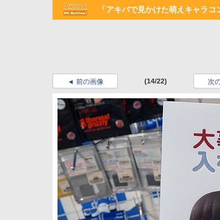
「アキバで見かけた萌えキャラコン
(14/22)
前の画像
次