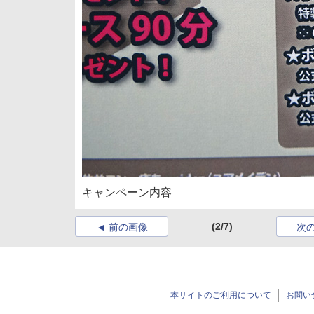
キャンペーン内容
(2/7)
前の画像
次
本サイトのご利用について
お問い