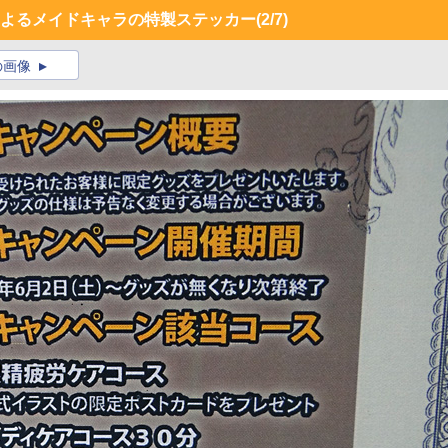
によるメイドキャラの特製ステッカー
(2/7)
の画像