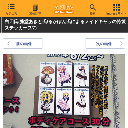
カテゴリ
過去記事
検索
Impressサイト
白四氏/藤堂あきと氏/るかぽん氏によるメイドキャラの特製
ステッカー
(3/7)
前の画像
次の画像