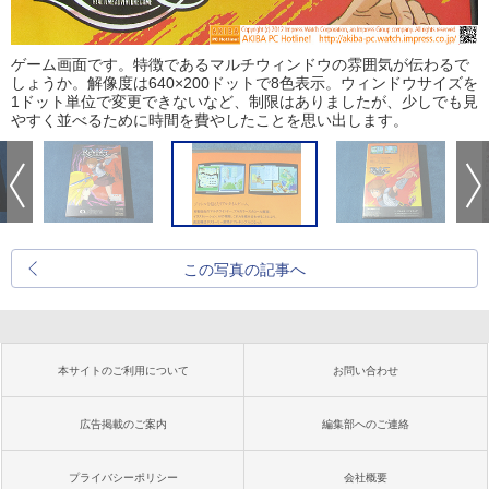
ゲーム画面です。特徴であるマルチウィンドウの雰囲気が伝わるで
しょうか。解像度は640×200ドットで8色表示。ウィンドウサイズを
1ドット単位で変更できないなど、制限はありましたが、少しでも見
やすく並べるために時間を費やしたことを思い出します。
この写真の記事へ
本サイトのご利用について
お問い合わせ
広告掲載のご案内
編集部へのご連絡
プライバシーポリシー
会社概要