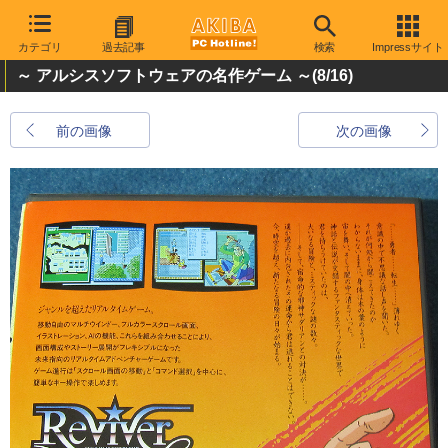
カテゴリ
過去記事
検索
Impressサイト
～ アルシスソフトウェアの名作ゲーム ～
(8/16)
前の画像
次の画像