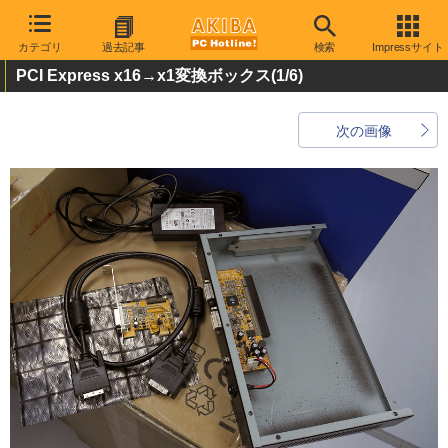
カテゴリ
過去記事
検索
Impressサイト
PCI Express x16→x1変換ボックス
(1/6)
次の画像