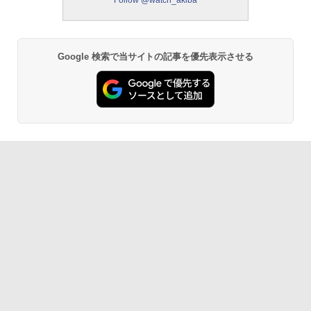
Follow @watch_akiba
Google 検索で当サイトの記事を優先表示させる