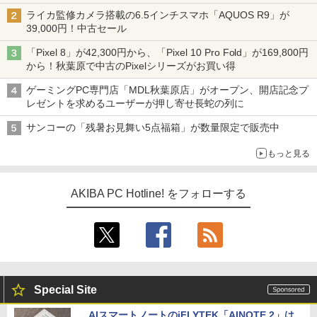
ライカ監修カメラ搭載の6.5インチスマホ「AQUOS R9」が
39,000円！中古セール
「Pixel 8」が42,300円から、「Pixel 10 Pro Fold」が169,800円
から！秋葉原で中古のPixelシリーズがお買い得
ゲーミングPC専門店「MDL秋葉原店」がオープン、開店記念プ
レゼントを求めるユーザーが押し寄せ長蛇の列に
サンコーの「残暑お見舞い5点福箱」が数量限定で販売中
もっと見る
AKIBA PC Hotline! をフォローする
Special Site
AIスマートノートのiFLYTEK「AINOTE 2」は