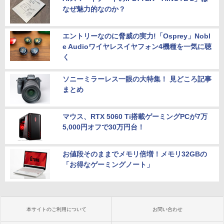
なぜ魅力的なのか？
エントリーなのに脅威の実力!「Osprey」Nobl
e Audioワイヤレスイヤフォン4機種を一気に聴
く
ソニーミラーレス一眼の大特集！ 見どころ記事
まとめ
マウス、RTX 5060 Ti搭載ゲーミングPCが7万
5,000円オフで30万円台！
お値段そのままでメモリ倍増！メモリ32GBの
「お得なゲーミングノート」
本サイトのご利用について
お問い合わせ