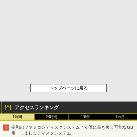
トップページに戻る
アクセスランキング
1時間
24時間
1週間
1カ月
令和のファミコンディスクシステム？安価に書き換え可能なGB
用「しましまディスクシステム」