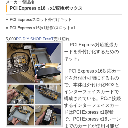
メーカー/製品名
PCI Express x16→x1変換ボックス
PCI Expressスロット外付けキット
PCI Express x16(x1動作)スロット×1
5,000
PC DIY SHOP FreeT
売り切れ
PCI Express対応拡張カ
ードを外付け化するための
キット。
PCI Express x16対応カー
ドを外付け可能にするもの
で、本体は外付け化BOXと
インターフェイスカードで
構成されている。PCに接続
するインターフェイスカー
ドはPCI Express x1形状
で、PCI Express x16レーン
までのカードが使用可能だ