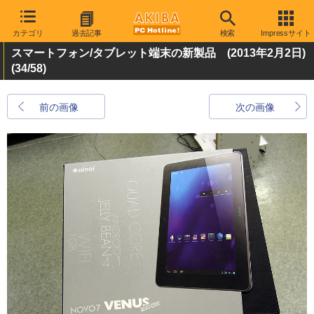
カテゴリ
過去記事
検索
Impressサイト
スマートフォン/タブレット端末の新製品 (2013年2月2日)
(34/58)
前の画像
次の画像